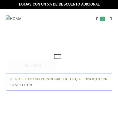
TARJAS CON UN 5% DE DESCUENTO ADICIONAL
0
FILTRAR
NO SE HAN ENCONTRADO PRODUCTOS QUE COINCIDAN CON
TU SELECCIÓN.