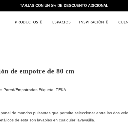
TARJAS CON UN 5% DE DESCUENTO ADICIONAL
PRODUCTOS
ESPACIOS
INSPIRACIÓN
CUE
ión de empotre de 80 cm
s Pared/Empotradas
Etiqueta:
TEKA
 panel de mandos pulsantes que permite seleccionar entre las dos velo
tálicos de ésta son lavables en cualquier lavavajilla.