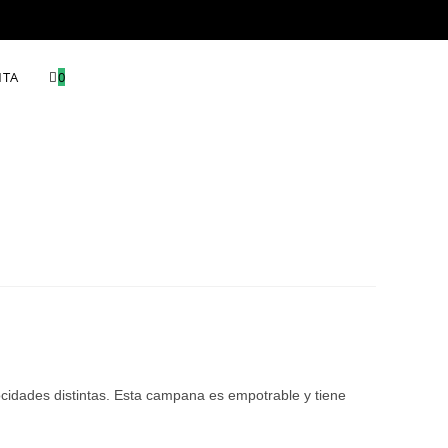
NTA
0
cidades distintas. Esta campana es empotrable y tiene