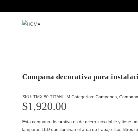
Campana decorativa para instalac
SKU:
TMX 80 TITANIUM
Categorías:
Campanas
,
Campana
$
1,920.00
Esta campana decorativa es de acero inoxidable y tiene un
lámparas LED que iluminan el aréa de trabajo. Los filtros me