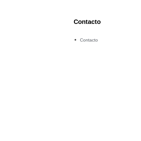
Contacto
n
Contacto