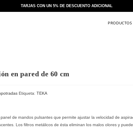
TARJAS CON UN 5% DE DESCUENTO ADICIONAL
PRODUCTOS
ión en pared de 60 cm
potradas
Etiqueta:
TEKA
 panel de mandos pulsantes que permite ajustar la velocidad de aspi
centes. Los filtros metálicos de ésta eliminan los malos olores y pueden