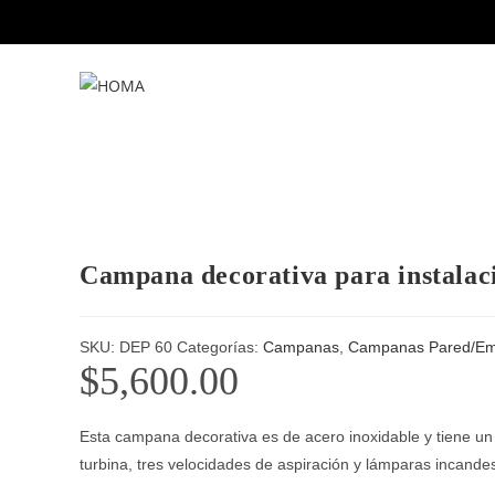
Ir
al
contenido
Campana decorativa para instalac
SKU:
DEP 60
Categorías:
Campanas
,
Campanas Pared/Em
$
5,600.00
Esta campana decorativa es de acero inoxidable y tiene un
turbina, tres velocidades de aspiración y lámparas incandes