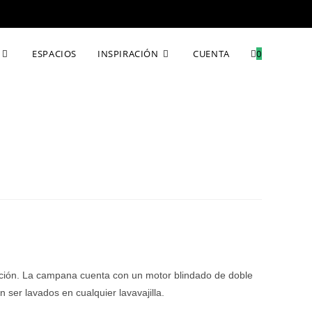
ESPACIOS
INSPIRACIÓN
CUENTA
0
ración. La campana cuenta con un motor blindado de doble
 ser lavados en cualquier lavavajilla.