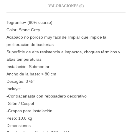
VALORACIONES (0)
Tegranite+ (80% cuarzo)
Color: Stone Grey
Acabado no poroso muy fácil de limpiar que impide la
proliferación de bacterias
Superficie de alta resistencia a impactos, choques térmicos y
altas temperaturas
Instalación: Submontar
Ancho de la base: > 80 cm
Desagüe: 3 ½’’
Incluye:
-Contracanasta con rebosadero decorativo
-Sifón / Cespol
-Grapas para instalación
Peso: 10.8 kg
Dimensiones