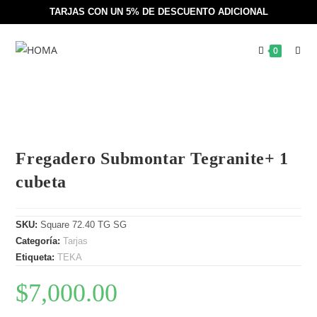
TARJAS CON UN 5% DE DESCUENTO ADICIONAL
0
Fregadero Submontar Tegranite+ 1
cubeta
SKU:
Square 72.40 TG SG
Categoría:
Tarjas
Etiqueta:
TEKA
$
7,000.00