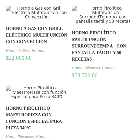
HORNO A GAS CON GRILL
HORNO PIROLÍTICO
ELÉCTRICO MULTIFUNCIÓN
MULTIFUNCIÓN
CON CONVECCIÓN
SURROUNDTEMP A+ CON
,
Horno de Gas
Hornos
PANTALLA TÁCTIL Y 50
$
22,000.00
RECETAS
,
Horno Eléctricos
Hornos
$
38,720.00
HORNO PIROLÍTICO
MAESTROPIZZA CON
FUNCIÓN ESPECIAL PARA
PIZZA 340ºC
,
Horno Eléctricos
Hornos