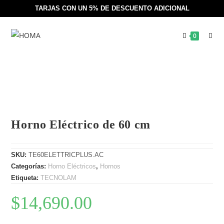
TARJAS CON UN 5% DE DESCUENTO ADICIONAL
0
Horno Eléctrico de 60 cm
SKU:
TE60ELETTRICPLUS.AC
Categorías:
Horno Eléctricos
,
Hornos
Etiqueta:
TECNOLAM
$
14,690.00