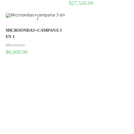
$
27,520.00
MICROONDAS+CAMPANA 3
EN 1
Microondas
$
8,000.00