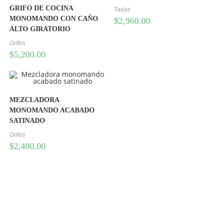
GRIFO DE COCINA
Tarjas
MONOMANDO CON CAÑO
$
2,960.00
ALTO GIRATORIO
Grifos
$
5,200.00
MEZCLADORA
MONOMANDO ACABADO
SATINADO
Grifos
$
2,480.00