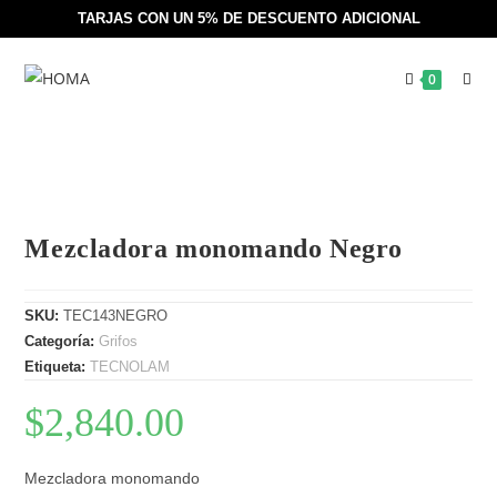
TARJAS CON UN 5% DE DESCUENTO ADICIONAL
0
Mezcladora monomando Negro
SKU:
TEC143NEGRO
Categoría:
Grifos
Etiqueta:
TECNOLAM
$
2,840.00
Mezcladora monomando