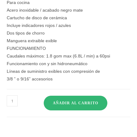
Para cocina
Acero inoxidable / acabado negro mate
Cartucho de disco de cerámica
Incluye indicadores rojos / azules
Dos tipos de chorro
Manguera extraible exible
FUNCIONAMIENTO
Caudales máximos: 1.8 gom max (6.8L / min) a 60psi
Funcionamiento con y sin hidroneumático
Líneas de suministro exibles con compresión de
3/8 ” o 9/16” accesorios
AÑADIR AL CARRITO