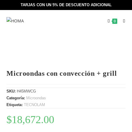
TARJAS CON UN 5% DE DESCUENTO ADICIONAL
0
Microondas con convección + grill
SKU:
H45MWCG
Categoría:
Microondas
Etiqueta:
TECNOLAM
$
18,672.00