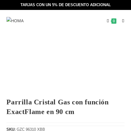
TARJAS CON UN 5% DE DESCUENTO ADICIONAL
0
Parrilla Cristal Gas con función
ExactFlame en 90 cm
SKU:
GZC 96310 XBB