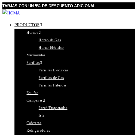
TARJAS CON UN 5% DE DESCUENTO ADICIONAL
PRODUCTOS
Hornos
Horno de Gas
Horno Eléctrico
Microondas
Parrillas
Parrillas Eléctricas
Parrillas de Gas
Parrillas Híbridas
Estufas
Campanas
Pared/Empotradas
Isla
Cafeteras
Refrigeradores