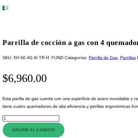
0
Parrilla de cocción a gas con 4 quemador
SKU:
EH 60 4G AI TR H. FUND
Categorías:
Parrilla de Gas
,
Parrillas
$
6,960.00
Esta parilla de gas cuenta con una superficie de acero inoxidable y re
tiene cuatro quemadores de alta eficiencia y perillas ergonómicas fr
AÑADIR AL CARRITO