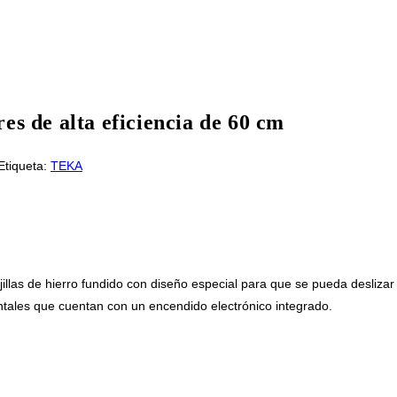
es de alta eficiencia de 60 cm
Etiqueta:
TEKA
jillas de hierro fundido con diseño especial para que se pueda deslizar l
ontales que cuentan con un encendido electrónico integrado.