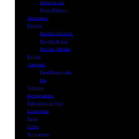
Horno de Gas
Horno Eléctrico
Microondas
Parrillas
Parrillas Eléctricas
Parrillas de Gas
Parrillas Híbridas
Estufas
Campanas
Pared/Empotradas
Isla
Cafeteras
Refrigeradores
Enfriadores de Vino
Lavavajillas
Tarjas
Grifos
Trituradores