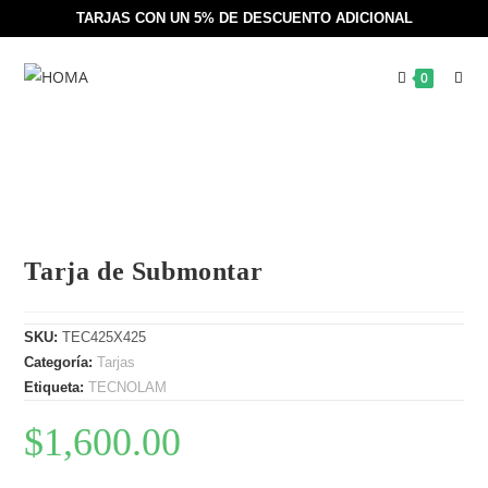
TARJAS CON UN 5% DE DESCUENTO ADICIONAL
0
Tarja de Submontar
SKU:
TEC425X425
Categoría:
Tarjas
Etiqueta:
TECNOLAM
$
1,600.00