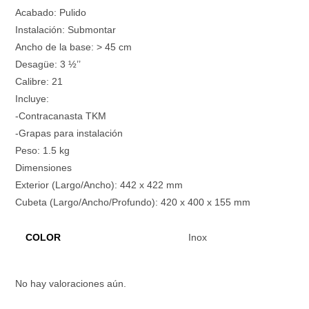
Acabado: Pulido
Instalación: Submontar
Ancho de la base: > 45 cm
Desagüe: 3 ½’’
Calibre: 21
Incluye:
-Contracanasta TKM
-Grapas para instalación
Peso: 1.5 kg
Dimensiones
Exterior (Largo/Ancho): 442 x 422 mm
Cubeta (Largo/Ancho/Profundo): 420 x 400 x 155 mm
COLOR
Inox
No hay valoraciones aún.