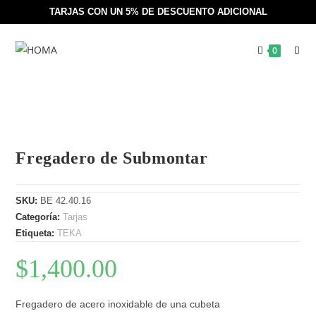
TARJAS CON UN 5% DE DESCUENTO ADICIONAL
0
Fregadero de Submontar
SKU:
BE 42.40.16
Categoría:
Tarjas
Etiqueta:
TEKA
$
1,400.00
Fregadero de acero inoxidable de una cubeta